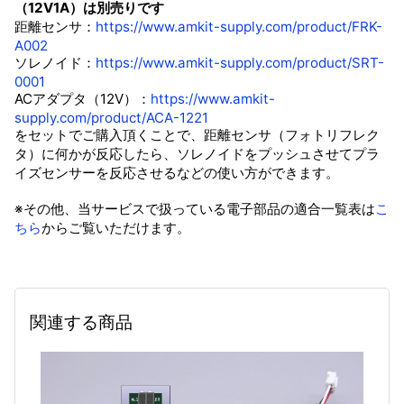
（12V1A）は別売りです
距離センサ：
https://www.amkit-supply.com/product/FRK-
A002
ソレノイド：
https://www.amkit-supply.com/product/SRT-
0001
ACアダプタ（12V）：
https://www.amkit-
supply.com/product/ACA-1221
をセットでご購入頂くことで、距離センサ（フォトリフレク
タ）に何かが反応したら、ソレノイドをプッシュさせてプラ
イズセンサーを反応させるなどの使い方ができます。
※その他、当サービスで扱っている電子部品の適合一覧表は
こ
ちら
からご覧いただけます。
関連する商品