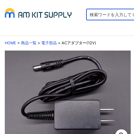
HOME
>
商品一覧
>
電子部品
>
ACアダプター(12V)