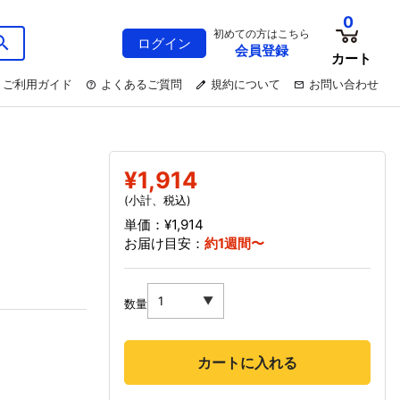
0
初めての方はこちら
ログイン
会員登録
カート
ご利用ガイド
よくあるご質問
規約について
お問い合わせ
¥1,914
(小計、税込)
単価：¥1,914
お届け目安：
約1週間〜
数量
カートに入れる