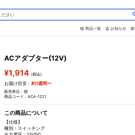
商品一覧
お知らせ
ACアダプター(12V)
¥1,914
(税込)
お届け目安：
約1週間〜
販売単位：個
商品コード：ACA-1221
この商品について
【仕様】
種別：スイッチング
出力電圧：12VDC