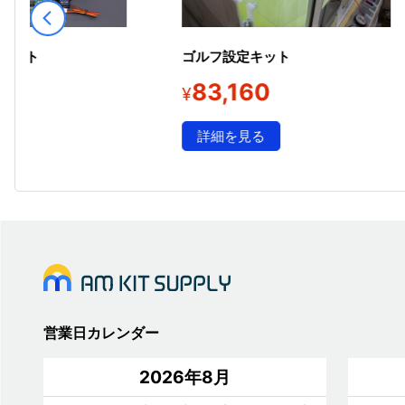
キット
ゴルフ設定キット
0
83,160
¥
詳細を見る
営業日カレンダー
2026年8月