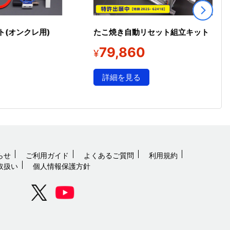
(オンクレ用)
たこ焼き自動リセット組立キット
79,860
¥
詳細を見る
らせ
ご利用ガイド
よくあるご質問
利用規約
取扱い
個人情報保護方針