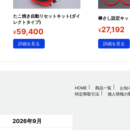
たこ焼き自動リセットキット(ダイ
棒さし設定キット
レクトタイプ)
27,192
¥
59,400
¥
詳細を見る
詳細を見る
HOME
商品一覧
お知
特定商取引法
個人情報の
2026年9月