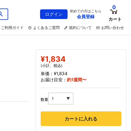
0
初めての方はこちら
ログイン
会員登録
カート
ご利用ガイド
よくあるご質問
規約について
お問い合わせ
¥1,834
(小計、税込)
単価：¥1,834
お届け目安：
約1週間〜
数量
カートに入れる