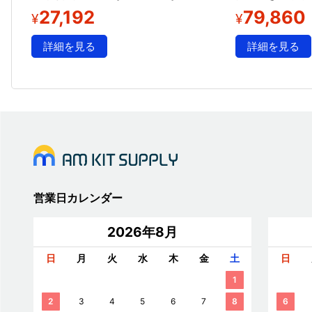
27,192
79,860
¥
¥
詳細を見る
詳細を見る
営業日カレンダー
2026年8月
日
月
火
水
木
金
土
日
1
2
3
4
5
6
7
8
6