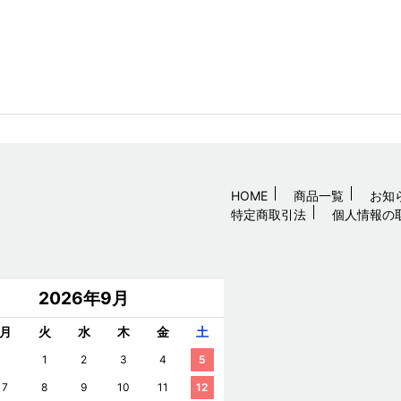
HOME
商品一覧
お知
特定商取引法
個人情報の
2026年9月
月
火
水
木
金
土
1
2
3
4
5
7
8
9
10
11
12