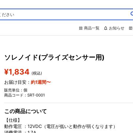
商品一覧
お知らせ
ソレノイド(プライズセンサー用)
¥1,834
(税込)
お届け目安：
約1週間〜
販売単位：個
商品コード：SRT-0001
この商品について
【仕様】
動作電圧 ：12VDC（電圧が低いと動作が弱くなります）
消費電流 ：1.7A