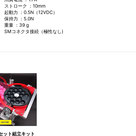
ストローク ：10mm
起動力 ：0.5N（12VDC）
保持力 ：5.0N
重量 ：39 g
SMコネクタ接続（極性なし)
セット組立キット