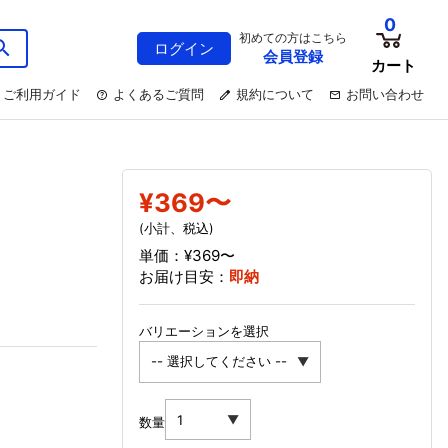
0
初めての方はこちら
ログイン
会員登録
カート
ご利用ガイド
よくあるご質問
規約について
お問い合わせ
¥369〜
(小計、税込)
単価：¥369〜
お届け目安：
即納
バリエーションを選択
数量