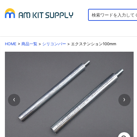
HOME
>
商品一覧
>
シリコンバー
>
エクステンション100mm
‹
›