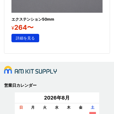
エクステンション50mm
264〜
¥
詳細を見る
営業日カレンダー
2026年8月
日
月
火
水
木
金
土