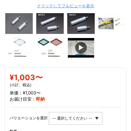
クリックしてフルビューを表示
▶
¥1,003〜
(小計、税込)
単価：¥1,003〜
お届け目安：
即納
バリエーションを選択