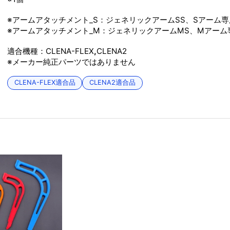
※アームアタッチメント_S：ジェネリックアームSS、Sアーム専
※アームアタッチメント_M：ジェネリックアームMS、Mアーム
適合機種：CLENA-FLEX
,
CLENA2
※メーカー純正パーツではありません
CLENA-FLEX適合品
CLENA2適合品