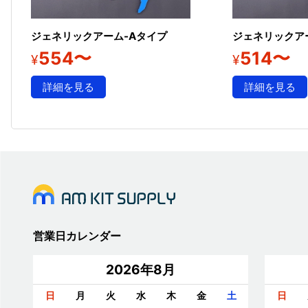
ジェネリックアーム-Aタイプ
ジェネリックア
554〜
514〜
¥
¥
詳細を見る
詳細を見る
営業日カレンダー
2026年8月
日
月
火
水
木
金
土
日