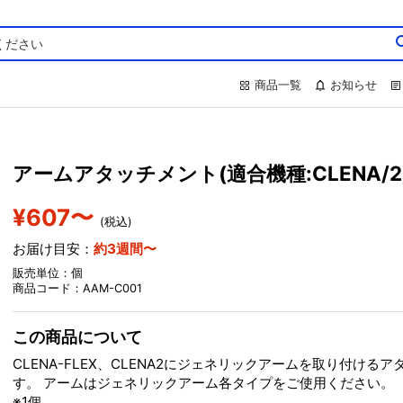
商品一覧
お知らせ
アームアタッチメント(適合機種:CLENA/2
¥607〜
(税込)
お届け目安：
約3週間〜
販売単位：個
商品コード：AAM-C001
この商品について
CLENA-FLEX、CLENA2にジェネリックアームを取り付ける
す。 アームはジェネリックアーム各タイプをご使用ください。
※1個