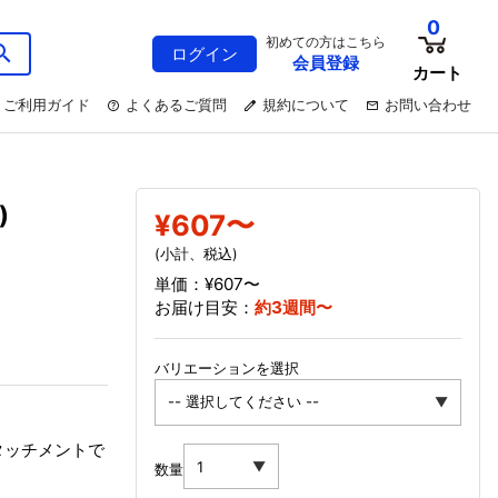
0
初めての方はこちら
ログイン
会員登録
カート
ご利用ガイド
よくあるご質問
規約について
お問い合わせ
)
¥607〜
(小計、税込)
単価：¥607〜
お届け目安：
約3週間〜
バリエーションを選択
アタッチメントで
数量