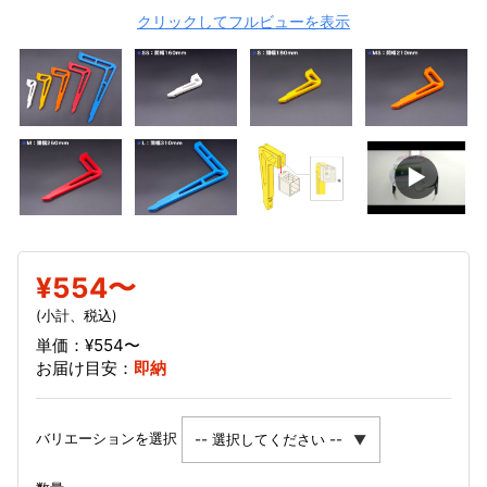
クリックしてフルビューを表示
▶
¥554〜
(小計、税込)
単価：¥554〜
お届け目安：
即納
バリエーションを選択