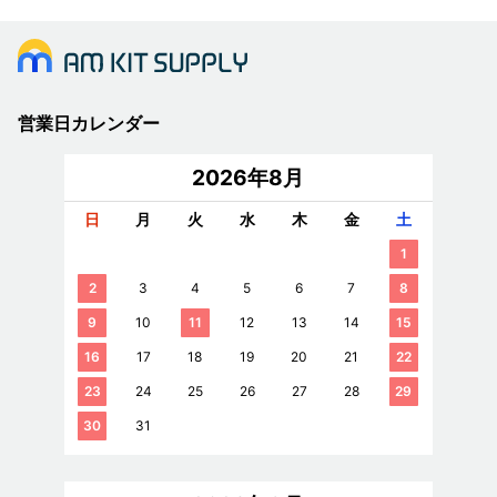
営業日カレンダー
2026年8月
日
月
火
水
木
金
土
1
2
3
4
5
6
7
8
9
10
11
12
13
14
15
16
17
18
19
20
21
22
23
24
25
26
27
28
29
30
31