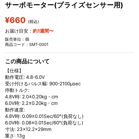
サーボモーター(プライズセンサー用)
¥660
(税込)
お届け目安：
約1週間〜
販売単位：個
商品コード：SMT-0001
この商品について
【仕様】
動作電圧: 4.8-6.0V
受け付けるパルス幅: 900-2100μsec
停動トルク:
4.8V時: 2.0±0.20kg・cm
6.0V時: 2.2±0.20kg・cm
動作速度:
4.8V時: 0.09±0.01Sec/60°(負荷なし)
6.0V時: 0.08±0.01Sec/60°(負荷なし)
寸法: 23×12.2×29mm
重さ: 13g