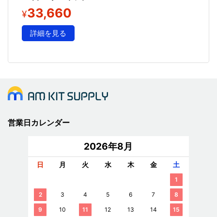
33,660
¥
詳細を見る
営業日カレンダー
2026年8月
日
月
火
水
木
金
土
1
2
3
4
5
6
7
8
9
10
11
12
13
14
15