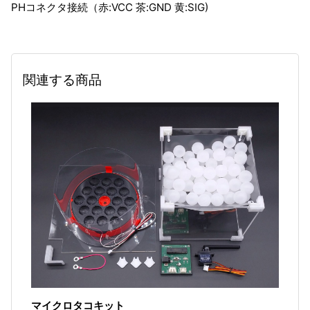
PHコネクタ接続（赤:VCC 茶:GND 黄:SIG)
関連する商品
マイクロタコキット