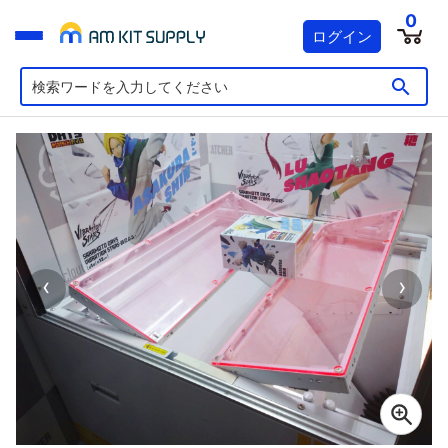
0
ログイン
‹
›