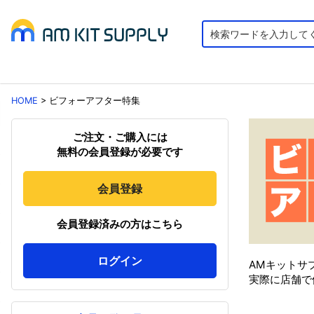
HOME
>
ビフォーアフター特集
ご注文・ご購入には
無料の会員登録が必要です
会員登録
会員登録済みの方はこちら
ログイン
AMキットサ
実際に店舗で