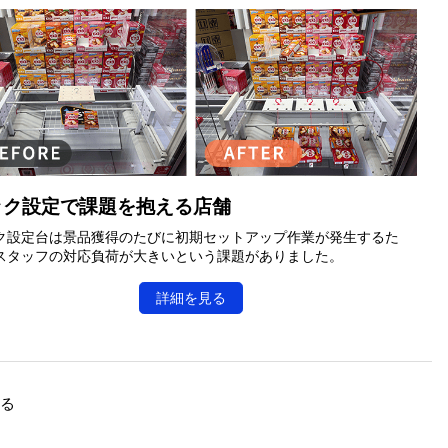
ック設定で課題を抱える店舗
ク設定台は景品獲得のたびに初期セットアップ作業が発生するた
スタッフの対応負荷が大きいという課題がありました。
詳細を見る
戻る